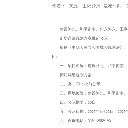
作者：
来源：山阳分局
发布时间：202
建设路北、和平街南、焦东路东、工字
街坊详细规划方案批前公示
根据《中华人民共和国城乡规划法》、
下：
一、项目名称：建设路北、和平街南、
街坊详细规划方案
二、类
型：批前公示
三、用地位置：建设路北、和平街南、
四、公示期限：
日
30
五、公示日期：
年
月
日—
2025
6
23
2025
六、咨询电话：
0391-2589190