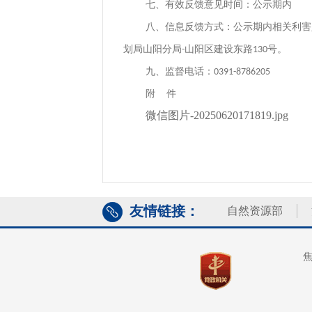
七、有效反馈意见时间：公示期内
八、信息反馈方式：公示期内相关利害
划局山阳分局
山阳区建设东路
号。
-
130
九、监督电话：
0391-8786205
附
件
微信图片-20250620171819.jpg
友情链接：
自然资源部