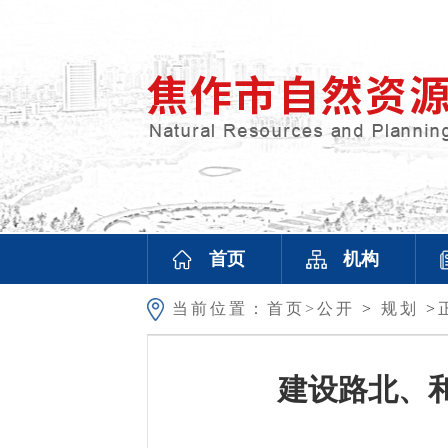
首页
机构
当前位置：
首页>
公开
>
规划
>
建设路北、