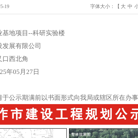
-19
字体大小：【
大
中
基地项目--科研实验楼
设发展有限公司
叉口西北角
025年05月27日
请于公示期满前以书面形式向我局或辖区所在办