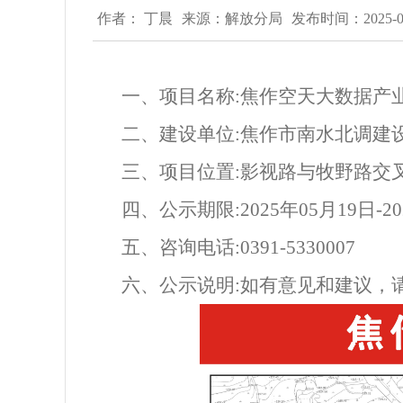
作者： 丁晨
来源：解放分局
发布时间：2025-05
一、
项目名称
:
焦作空天大数据产业
二、
建设单位
:
焦作市南水北调建
三、
项目位置
:
影视路与牧野路交
四、公示期限
:
2025年05月19日-2
五、咨询电话
:0391-
5330007
六、公示说明
:如有意见和建议
，