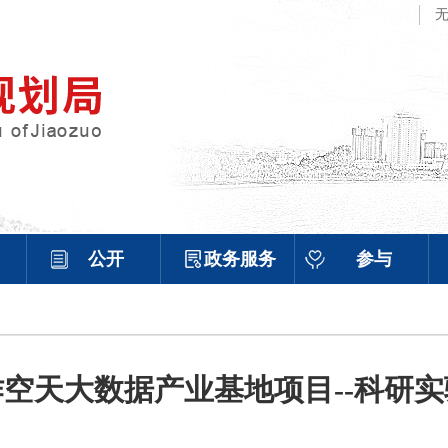
公开
政务服务
参与
空天大数据产业基地项目--科研实