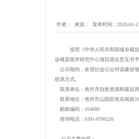
作者：
来源：
发布时间：2020-01-1
按照《中华人民共和国城乡规划
诊楼及医学研究中心项目选址意见书予以公
公示期内，欢迎社会公众对该建设项
联系方式。
联系单位：焦作市自然资源和规划局
联系地址：焦作市山阳区焦东南路31
邮政编码：454000
咨询电话：0391-8786226
公示主要内容：