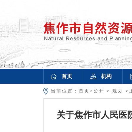
首页
机构
当前位置：
首页>
公开
>
规划
>
关于焦作市人民医